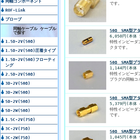
同軸コンポーネント
です。
ROF-Link
プローブ
同軸ケーブル ケーブル
50Ω SMA型ア
で探す
6,050円(本体 
1.5D-2V(50Ω)
特性インピーダン
クタです。
1.5D-2V(50Ω)圧着タイプ
1.5D-2V(50Ω)フローティ
50Ω SMA型プ
ング
1,144円(本体 
特性インピーダン
2.5D-2V(50Ω)
プラグの同軸コ
3D-2V(50Ω)
3D-2W(50Ω)
50Ω SMA型ア
5D-2V(50Ω)
5,379円(本体 
特性インピーダン
5D-2W(50Ω)
です。
1.5C-2V(75Ω)
3C-2V(75Ω)
50Ω SMA型プ
1,045円(本体 
3C-2W(75Ω)