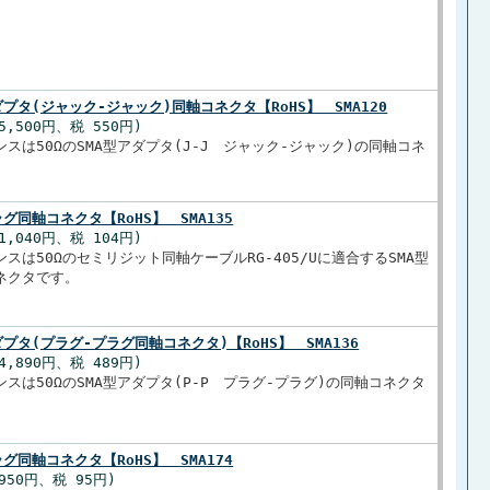
ダプタ(ジャック-ジャック)同軸コネクタ【RoHS】 SMA120
5,500円、税 550円)
スは50ΩのSMA型アダプタ(J-J ジャック-ジャック)の同軸コネ
ラグ同軸コネクタ【RoHS】 SMA135
1,040円、税 104円)
スは50Ωのセミリジット同軸ケーブルRG-405/Uに適合するSMA型
ネクタです。
ダプタ(プラグ-プラグ同軸コネクタ)【RoHS】 SMA136
4,890円、税 489円)
スは50ΩのSMA型アダプタ(P-P プラグ-プラグ)の同軸コネクタ
ラグ同軸コネクタ【RoHS】 SMA174
950円、税 95円)