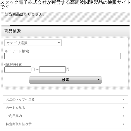
スタック電子株式会社が運営する高周波関連製品の通販サイト
です
該当商品はありません。
商品検索
キーワード検索
価格帯検索
円 ～
円
お店のトップへ戻る
カートを見る
ご利用案内
特定商取引法表示