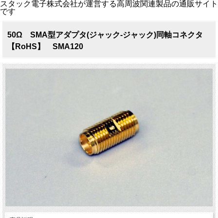
スタック電子株式会社が運営する高周波関連製品の通販サイト
です
50Ω SMA型アダプタ(ジャック-ジャック)同軸コネクタ
【RoHS】 SMA120