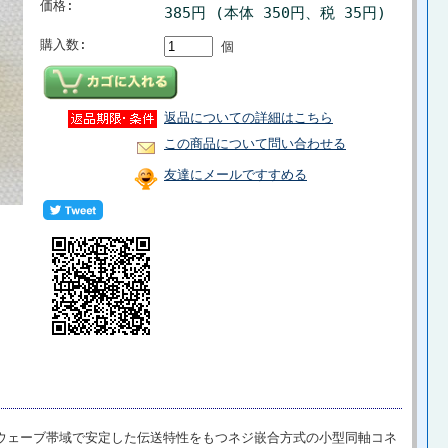
価格:
385円 (本体 350円、税 35円)
購入数:
個
返品についての詳細はこちら
この商品について問い合わせる
友達にメールですすめる
ロウェーブ帯域で安定した伝送特性をもつネジ嵌合方式の小型同軸コネ