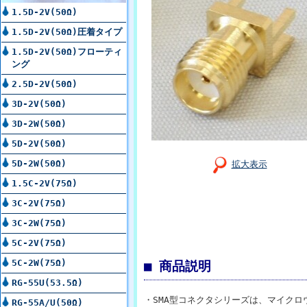
1.5D-2V(50Ω)
1.5D-2V(50Ω)圧着タイプ
1.5D-2V(50Ω)フローティ
ング
2.5D-2V(50Ω)
3D-2V(50Ω)
3D-2W(50Ω)
5D-2V(50Ω)
5D-2W(50Ω)
拡大表示
1.5C-2V(75Ω)
3C-2V(75Ω)
3C-2W(75Ω)
5C-2V(75Ω)
5C-2W(75Ω)
■ 商品説明
RG-55U(53.5Ω)
・SMA型コネクタシリーズは、マイク
RG-55A/U(50Ω)