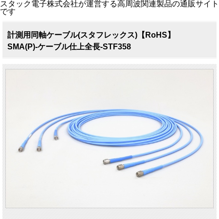
スタック電子株式会社が運営する高周波関連製品の通販サイト
です
計測用同軸ケーブル(スタフレックス)【RoHS】
SMA(P)-ケーブル仕上全長-STF358