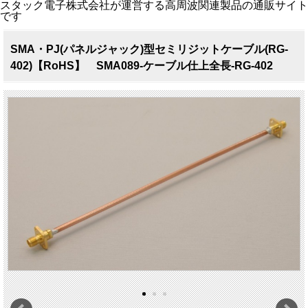
スタック電子株式会社が運営する高周波関連製品の通販サイト
です
SMA・PJ(パネルジャック)型セミリジットケーブル(RG-
402)【RoHS】 SMA089-ケーブル仕上全長-RG-402