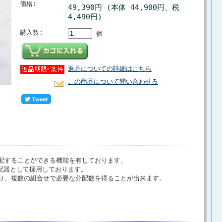
価格:
49,390円 (本体 44,900円、税
4,490円)
購入数:
個
返品についての詳細はこちら
この商品について問い合わせる
配することができる機能を有しております。
分配器として採用しております。
り、複数の組合せで必要な分配数を得ることが出来ます。