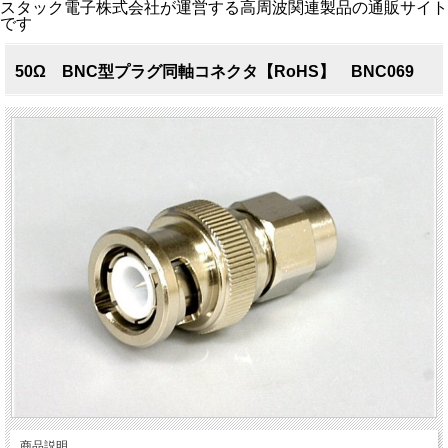
スタック電子株式会社が運営する高周波関連製品の通販サイト
です
50Ω BNC型プラグ同軸コネクタ【RoHS】 BNC069
商品説明